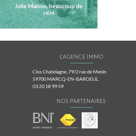
Jolie Maison, beaucoup de
charme, exposée sud-ouest
HEM
L'AGENCE IMMO
Clos Chatelagne, 79/2 rue de Menin
59700 MARCQ-EN-BAROEUL
03 20 18 99 59
NOS PARTENAIRES