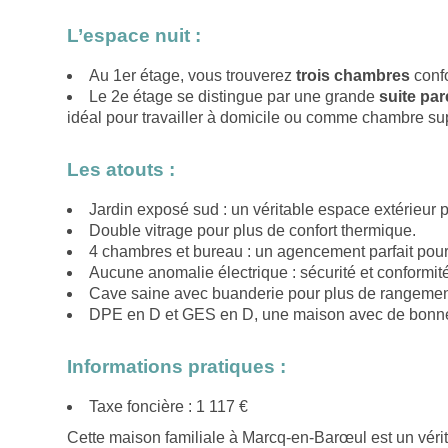
L’espace nuit :
Au 1er étage, vous trouverez
trois chambres
confo
Le 2e étage se distingue par une grande
suite par
idéal pour travailler à domicile ou comme chambre su
Les atouts :
Jardin exposé sud : un véritable espace extérieur p
Double vitrage pour plus de confort thermique.
4 chambres et bureau : un agencement parfait pour
Aucune anomalie électrique : sécurité et conformité
Cave saine avec buanderie pour plus de rangement 
DPE en D et GES en D, une maison avec de bonne
Informations pratiques :
Taxe foncière : 1 117 €
Cette maison familiale à Marcq-en-Barœul est un véri