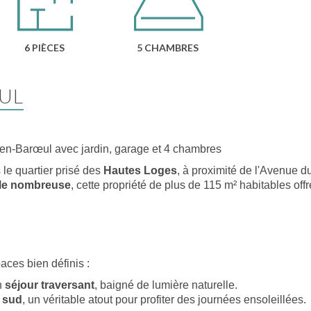
6 PIÈCES
5 CHAMBRES
UL
-en-Barœul avec jardin, garage et 4 chambres
le quartier prisé des
Hautes Loges
, à proximité de l'Avenue d
lle nombreuse
, cette propriété de plus de 115 m² habitables off
ces bien définis :
n
séjour traversant
, baigné de lumière naturelle.
é
sud
, un véritable atout pour profiter des journées ensoleillées.