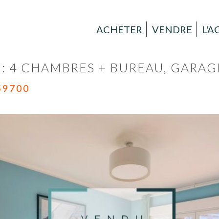
ACHETER
VENDRE
L'
 : 4 CHAMBRES + BUREAU, GARAG
59700