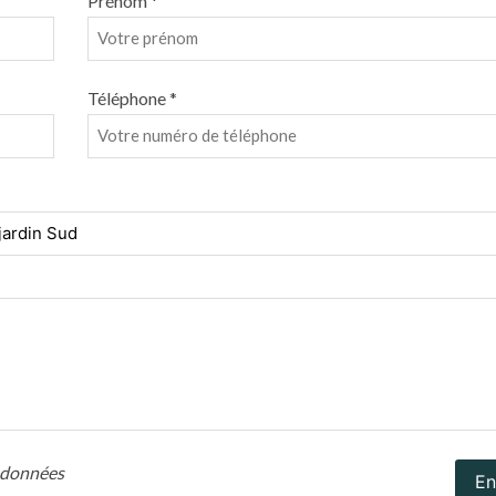
Prénom *
Téléphone *
s données
En