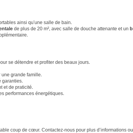
rtables ainsi qu'une salle de bain.
entale
de plus de 20 m², avec salle de douche attenante et un
b
pplémentaire.
our se détendre et profiter des beaux jours.
 une grande famille.
 garanties.
et de praticité.
s performances énergétiques.
table coup de cœur. Contactez-nous pour plus d’informations ou