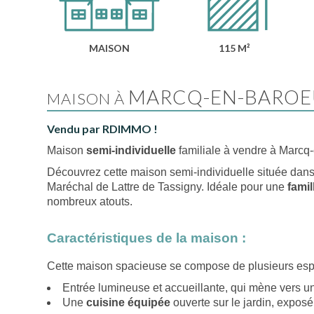
MAISON
115 M²
MARCQ-EN-BAROE
MAISON À
Vendu par RDIMMO !
Maison
semi-individuelle
familiale à vendre à Marcq
Découvrez cette maison semi-individuelle située dans 
Maréchal de Lattre de Tassigny. Idéale pour une
fami
nombreux atouts.
Caractéristiques de la maison :
Cette maison spacieuse se compose de plusieurs espa
Entrée lumineuse et accueillante, qui mène vers u
Une
cuisine équipée
ouverte sur le jardin, expos