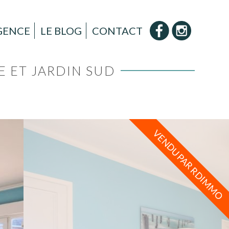
AGENCE
LE BLOG
CONTACT
E ET JARDIN SUD
VENDU PAR RDIMMO