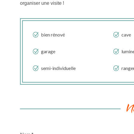
organiser une visite !
bien rénové
cave
garage
lumin
semi-individuelle
range
N