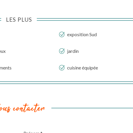
LES PLUS
exposition Sud
eux
jardin
ments
cuisine équipée
ous contacter