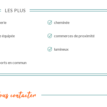
LES PLUS
erie
cheminée
e équipée
commerces de proximité
lumineux
ports en commun
ous contacter