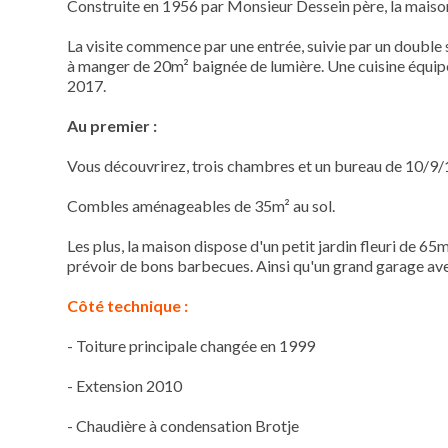
Construite en 1956 par Monsieur
Dessein père
, la mais
La visite commence par une entrée, suivie par un double
à manger de
20m²
baignée
de lumière.
Une cuisine équipé
2017.
Au premier :
Vous
découvrirez, trois chambres et un bureau de 10/9/
Combles aménageables de
35m²
au sol.
Les plus, la maison dispose d'un petit jardin fleuri de
65m
prévoir de bons barbecues.
Ainsi qu'un grand garage ave
Côté technique :
-
Toiture principale changée en 1999
-
Extension 2010
-
Chaudière à condensation
Brotje