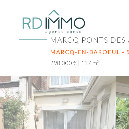
MARCQ PONTS DES A
MARCQ-EN-BAROEUL - 
298 000 € | 117 m²