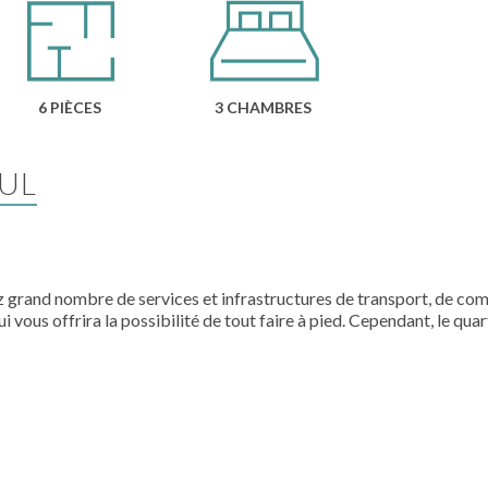
6 PIÈCES
3 CHAMBRES
UL
 grand nombre de services et infrastructures de transport, de co
i vous offrira la possibilité de tout faire à pied.
Cependant, le quar