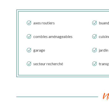
axes routiers
buand
combles aménageables
cuisin
garage
jardin
secteur recherché
trans
N