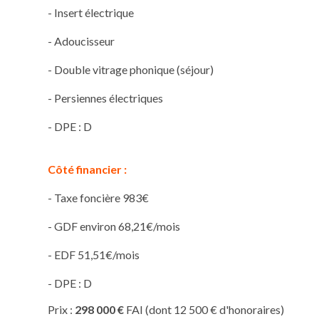
-
Insert électrique
-
Adoucisseur
-
Double vitrage phonique
(séjour)
-
Persiennes électriques
-
DPE
:
D
Côté financier :
-
Taxe foncière
983€
-
GDF environ
68,21€/mois
-
EDF
51,51€/mois
-
DPE
:
D
Prix :
298 000 €
FAI (dont 12 500 € d'honoraires)