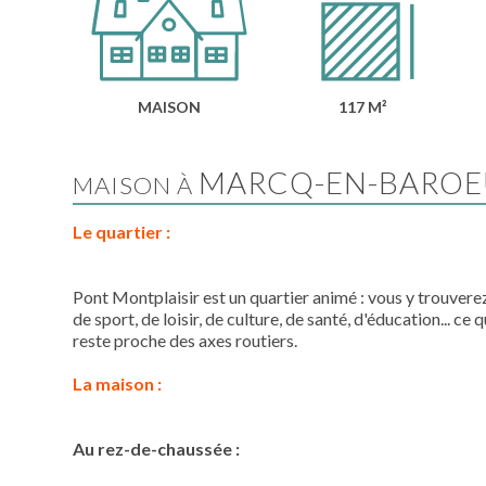
MAISON
117 M²
MARCQ-EN-BAROE
MAISON À
Le quartier :
Pont
Montplaisir est un quartier animé :
vous y trouverez
de sport, de loisir, de culture, de santé, d'éducation...
ce
qu
reste proche des axes routiers.
La maison :
Au rez-de-chaussée :