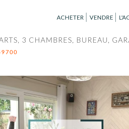
ACHETER
VENDRE
L'
RTS, 3 CHAMBRES, BUREAU, GAR
59700