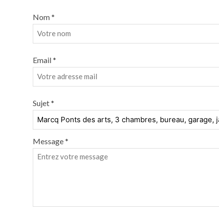
Nom *
Email *
Sujet *
Message *