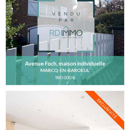
Avenue Foch, maison individuelle
MARCQ-EN-BAROEUL
980 000 €
EXCLUSIVITÉ