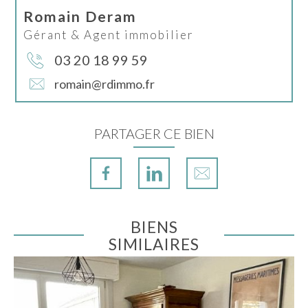
Romain Deram
Gérant & Agent immobilier
03 20 18 99 59
romain@rdimmo.fr
PARTAGER CE BIEN
BIENS
SIMILAIRES