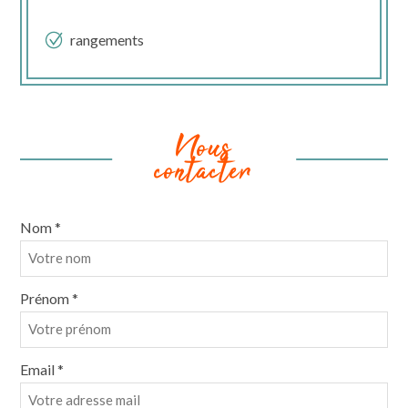
rangements
Nous
contacter
Nom *
Prénom *
Email *