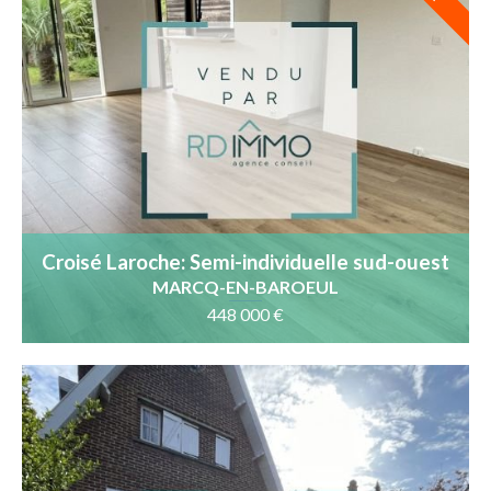
Croisé Laroche: Semi-individuelle sud-ouest
et garage
MARCQ-EN-BAROEUL
448 000 €