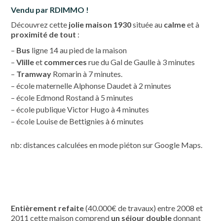
Vendu par RDIMMO !
Découvrez cette
jolie maison 1930
située au
calme
et à
proximité de tout
:
–
Bus
ligne 14 au pied de la maison
–
Vlille
et
commerces
rue du Gal de Gaulle à 3 minutes
–
Tramway
Romarin à 7 minutes.
– école maternelle Alphonse Daudet à 2 minutes
– école Edmond Rostand à 5 minutes
– école publique Victor Hugo à 4 minutes
– école Louise de Bettignies à 6 minutes
nb: distances calculées en mode piéton sur Google Maps.
Entièrement refaite
(40.000€ de travaux) entre 2008 et
2011 cette maison comprend
un séjour double
donnant