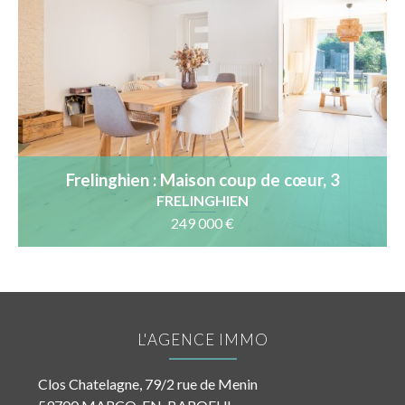
Frelinghien : Maison coup de cœur, 3
chambres, jardin sud-est
FRELINGHIEN
249 000 €
L'AGENCE IMMO
Clos Chatelagne, 79/2 rue de Menin