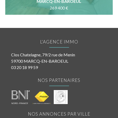
terrasse
MARCQ-EN-BAROEUL
269 400 €
L'AGENCE IMMO
Clos Chatelagne, 79/2 rue de Menin
59700 MARCQ-EN-BAROEUL
03 20 18 99 59
NOS PARTENAIRES
NOS ANNONCES PAR VILLE