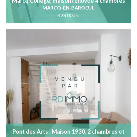
Marcq Collège, maison rénovée 4 chambres
jardin sud ouest
MARCQ-EN-BAROEUL
428 000 €
Pont des Arts : Maison 1930, 2 chambres et