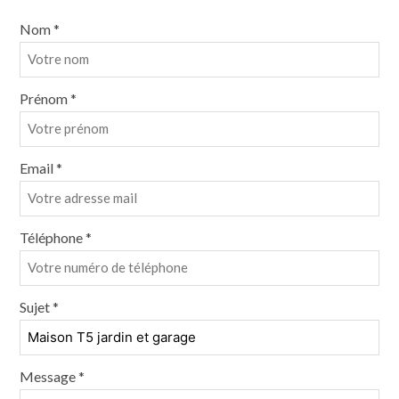
Nom *
Prénom *
Email *
Téléphone *
Sujet *
Message *