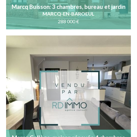
Marcq Buisson: 3 chambres, bureau et jardin
MARCQ-EN-BAROEUL
288 000 €