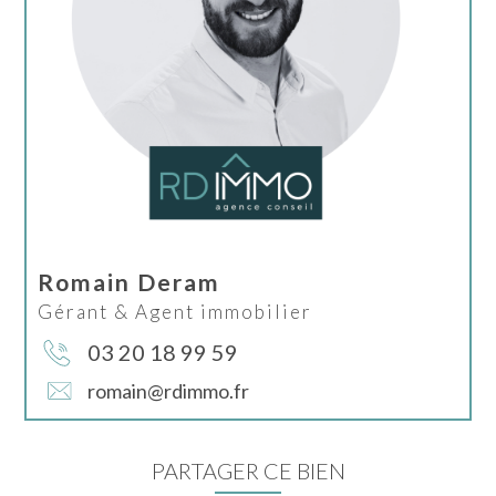
Romain Deram
Gérant & Agent immobilier
03 20 18 99 59
romain@rdimmo.fr
PARTAGER CE BIEN