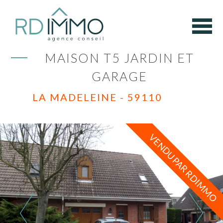
MAISON T5 JARDIN ET
GARAGE
LA MADELEINE - 59110
VENDU PAR RDIMMO