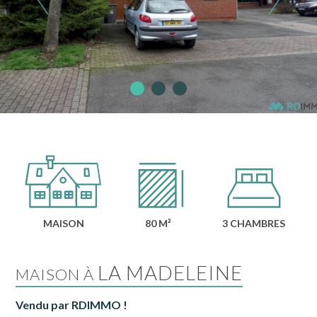
MAISON
80 M²
3 CHAMBRES
LA MADELEINE
MAISON À
Vendu par RDIMMO !