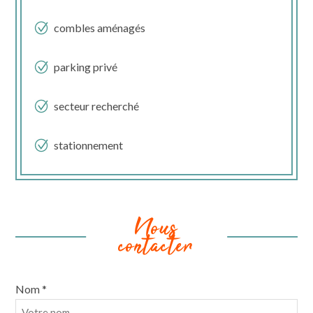
combles aménagés
parking privé
secteur recherché
stationnement
Nous
contacter
Nom *