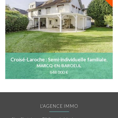
Croisé-Laroche : Semi-individuelle familiale,
5 chambres, bureau
MARCQ-EN-BAROEUL
648 000 €
L'AGENCE IMMO