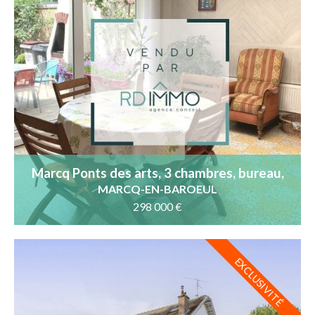
Marcq Ponts des arts, 3 chambres, bureau,
garage, jardin
MARCQ-EN-BAROEUL
298 000 €
EXCLUSIVITÉ