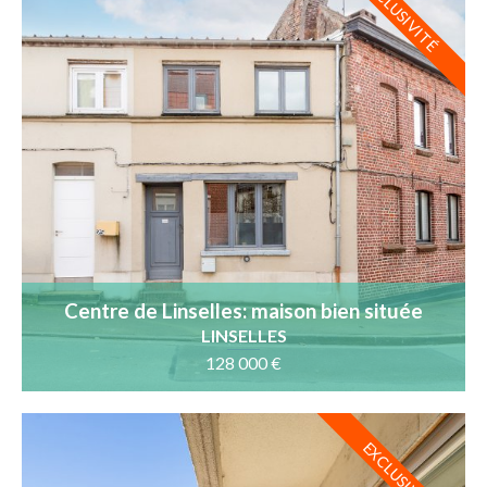
EXCLUSIVITÉ
Centre de Linselles: maison bien située
LINSELLES
128 000 €
EXCLUSIVITÉ