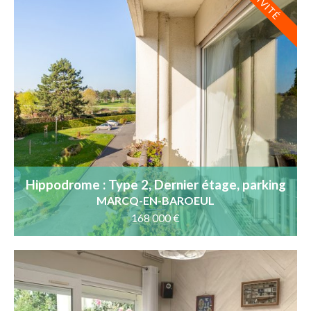
Hippodrome : Type 2, Dernier étage, parking
et cave
MARCQ-EN-BAROEUL
168 000 €