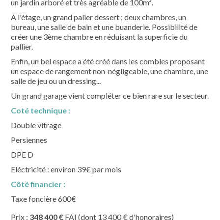
un jardin arboré et très agréable de 100m².
A l'étage, un grand palier dessert ; deux chambres, un
bureau, une salle de bain et une buanderie. Possibilité de
créer une 3ème chambre en réduisant la superficie du
pallier.
Enfin, un bel espace a été créé dans les combles proposant
un espace de rangement non-négligeable, une chambre, une
salle de jeu ou un dressing...
Un grand garage vient compléter ce bien rare sur le secteur.
Coté technique :
Double vitrage
Persiennes
DPE D
Eléctricité : environ 39€ par mois
Côté financier :
Taxe foncière 600€
Prix :
348 400 €
FAI (dont 13 400 € d'honoraires)