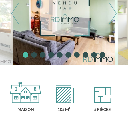
MAISON
105 M²
5 PIÈCES