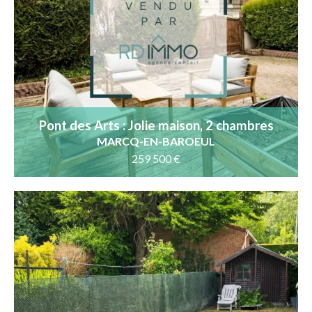
Pont des Arts : Jolie maison, 2 chambres
avec terrasse
MARCQ-EN-BAROEUL
259 500 €