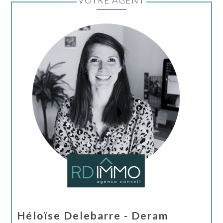
VOTRE AGENT
Héloïse Delebarre - Deram