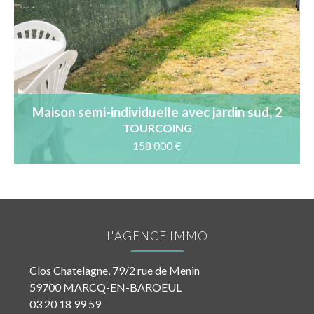
Maison semi-individuelle avec jardin sud, 2
chambres, 1 bureau
TOURCOING
158 000 €
L'AGENCE IMMO
Clos Chatelagne, 79/2 rue de Menin
59700 MARCQ-EN-BAROEUL
03 20 18 99 59