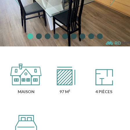
MAISON
97 M²
4 PIÈCES