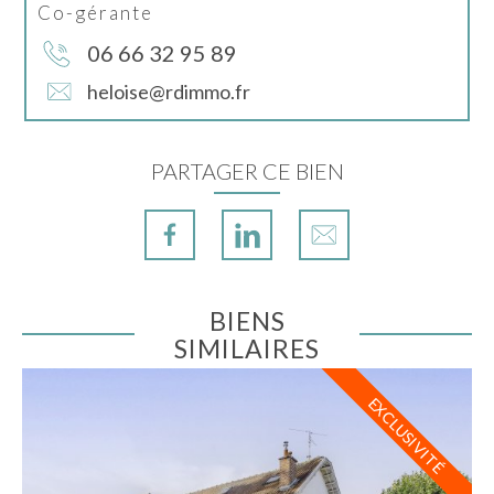
Co-gérante
06 66 32 95 89
heloise@rdimmo.fr
PARTAGER CE BIEN
BIENS
SIMILAIRES
EXCLUSIVITÉ