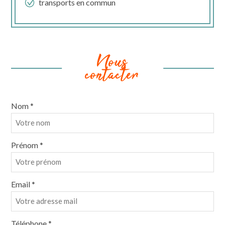
transports en commun
Nous
contacter
Nom *
Prénom *
Email *
Téléphone *