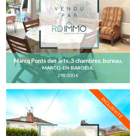
Marcq Ponts des arts, 3 chambres, bureau,
garage, jardin
MARCQ-EN-BAROEUL
298 000 €
EXCLUSIVITÉ