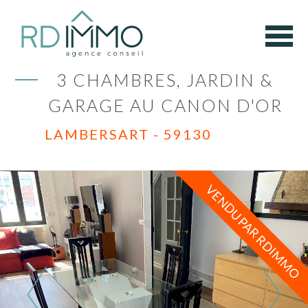
3 CHAMBRES, JARDIN &
GARAGE AU CANON D'OR
LAMBERSART - 59130
VENDU PAR RDIMMO