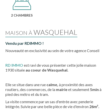
2 CHAMBRES
WASQUEHAL
MAISON À
Vendu par RDIMMO !
Nouveauté en exclusivité au sein de votre agence Conseil
RD IMMO
est ravi de vous présenter cette jolie maison
1930 située
au coeur de Wasquehal.
Elle se situe dans une rue
calme,
à proximité des axes
routiers, des commerces, de la
mairie
et seulement
5min
à
pied des métro et du tram.
La visite commence par un sas d'entrée avec penderie
intégrée. Suivie par une belle pièce de vie d'environ
26m².