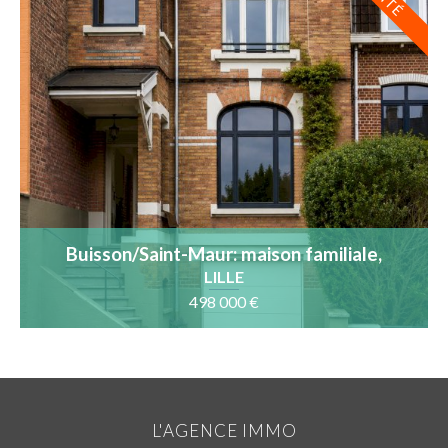
Buisson/Saint-Maur: maison familiale,
garage, jardin SO et DPE B
LILLE
498 000 €
L'AGENCE IMMO