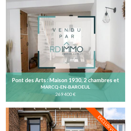
Pont des Arts : Maison 1930, 2 chambres et
terrasse
MARCQ-EN-BAROEUL
269 400 €
EXCLUSIVITÉ