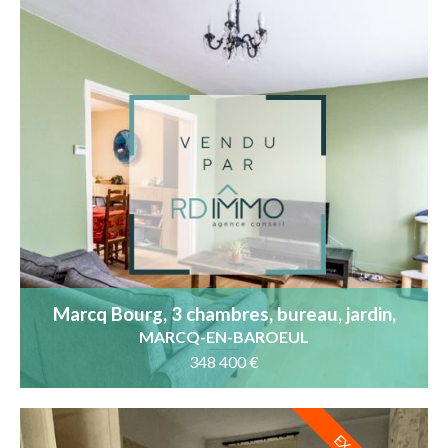
Marcq Bourg, 3 chambres, bureau, jardin,
garage
MARCQ-EN-BAROEUL
348 400 €