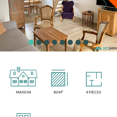
MAISON
80 M²
4 PIÈCES