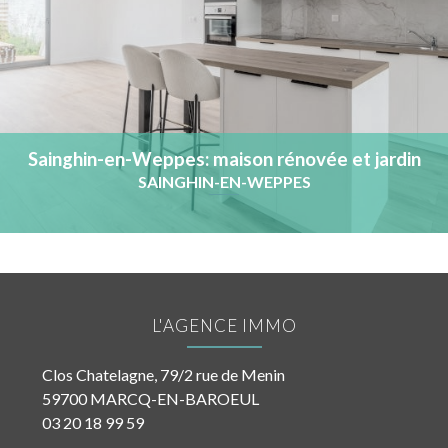
Sainghin-en-Weppes: maison rénovée et jardin
sud-ouest
SAINGHIN-EN-WEPPES
L'AGENCE IMMO
Clos Chatelagne, 79/2 rue de Menin
59700 MARCQ-EN-BAROEUL
03 20 18 99 59