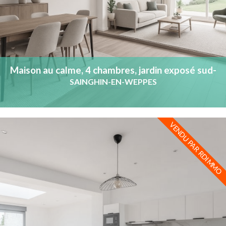
Maison au calme, 4 chambres, jardin exposé sud-
ouest
SAINGHIN-EN-WEPPES
VENDU PAR RDIMMO