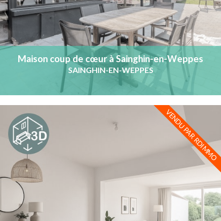
Maison coup de cœur à Sainghin-en-Weppes
SAINGHIN-EN-WEPPES
VENDU PAR RDIMMO