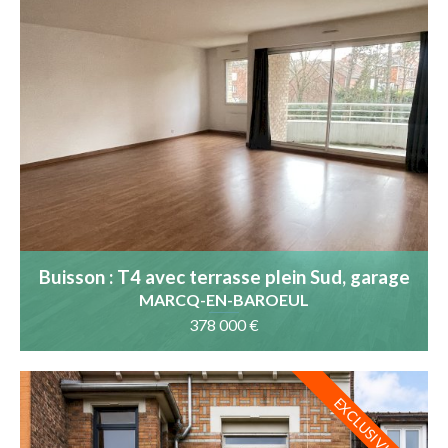
Buisson : T4 avec terrasse plein Sud, garage
boxe au calme
MARCQ-EN-BAROEUL
378 000 €
EXCLUSIVITÉ