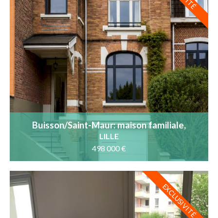
Buisson/Saint-Maur: maison familiale,
garage, jardin SO et DPE B
LILLE
498 000 €
EXCLUSIVITÉ