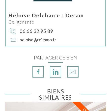
Héloïse Delebarre - Deram
Co-gérante
06 66 32 95 89
heloise@rdimmo.fr
PARTAGER CE BIEN
BIENS
SIMILAIRES