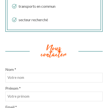
transports en commun
secteur recherché
Nous
contacter
Nom *
Prénom *
Email *