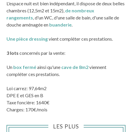
L'espace nuit est bien indépendant, il dispose de deux belles
chambres (12,5m2 et 15m2),
de nombreux
rangements
, d'un WC, d'une salle de bain, d'une salle de
douche aménagée en
buanderie
.
Une pièce dressing
vient compléter ces prestations.
3 lots
concernés par la vente:
Un
box fermé
ainsi qu'une
cave de 8m2
viennent
compléter ces prestations.
Loi carrez: 97,64m2
DPE E et GES en B
Taxe foncière: 1640€
Charges: 170€/mois
LES PLUS