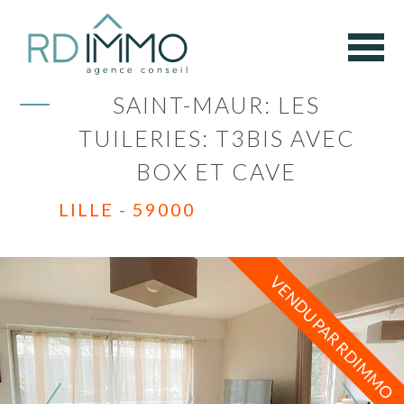
SAINT-MAUR: LES
TUILERIES: T3BIS AVEC
BOX ET CAVE
LILLE - 59000
VENDU PAR RDIMMO