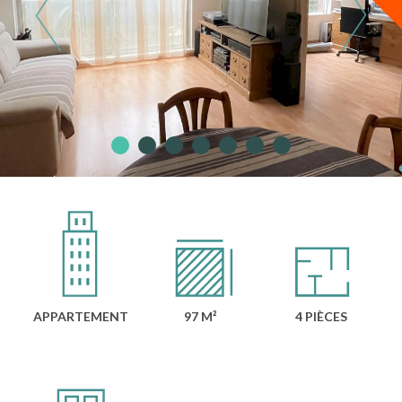
APPARTEMENT
97 M²
4 PIÈCES