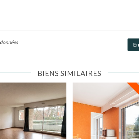
s données
En
BIENS SIMILAIRES