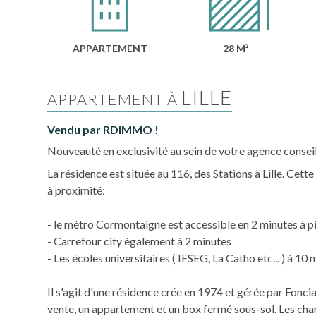
APPARTEMENT
28 M²
LILLE
APPARTEMENT À
Vendu par RDIMMO !
Nouveauté en exclusivité au sein de votre agence consei
La résidence est située au 116, des Stations à Lille. Cett
à proximité:
- le métro Cormontaigne est accessible en 2 minutes à p
- Carrefour city également à 2 minutes
- Les écoles universitaires ( IESEG, La Catho etc... ) à 10
Il s'agit d'une résidence crée en 1974 et gérée par Foncia,
vente, un appartement et un box fermé sous-sol. Les cha