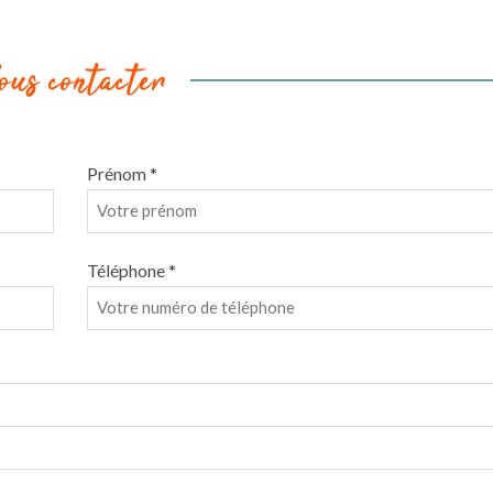
ous contacter
Prénom *
Téléphone *