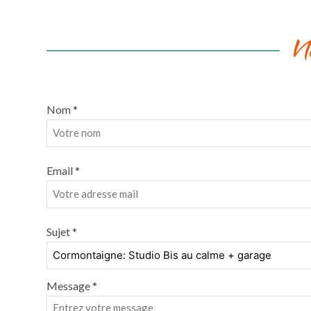
N
Nom *
Email *
Sujet *
Message *