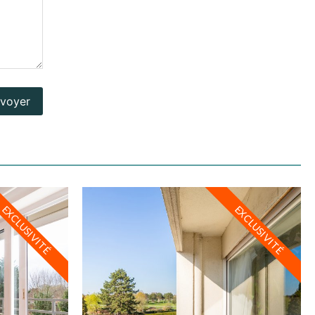
voyer
EXCLUSIVITÉ
EXCLUSIVITÉ