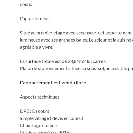
cours.
L'appartement:
Situé au premier étage avec ascenseur, cet appartement 
lumineuse avec ses grandes baies. Le séjour et la cuisine
agréable à vivre.
La surface totale est de 28,81m2 loi carrez.
Place de stationnement située au sous-sol, accessible par
L'appartement est vendu libre.
Aspects techniques:
DPE : En cours
Simple vitrage ( devis en cours )
Chauffage collectif
Cuisine rénovée en 2016.