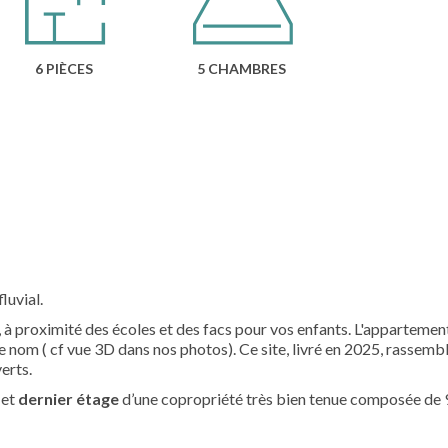
6 PIÈCES
5 CHAMBRES
luvial.
proximité des écoles et des facs pour vos enfants. L'appartement
e nom ( cf vue 3D dans nos photos). Ce site, livré en 2025, rassemb
verts.
 et
dernier étage
d’une copropriété très bien tenue composée de 9