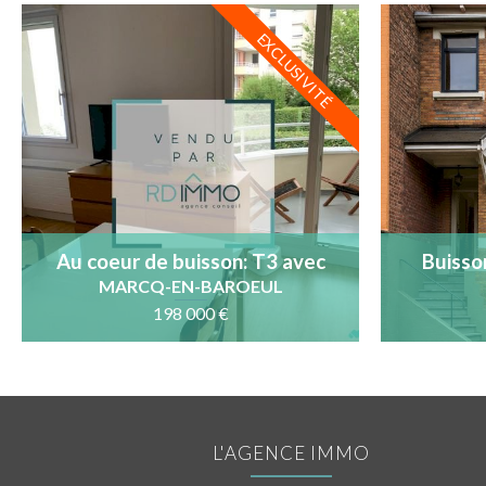
EXCLUSIVITÉ
Au coeur de buisson: T3 avec
Buisso
terrasse, cave et parking
familial
MARCQ-EN-BAROEUL
198 000 €
L'AGENCE IMMO