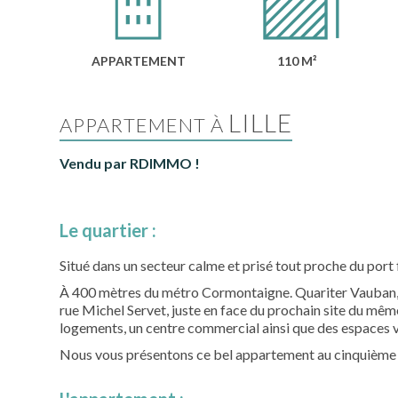
APPARTEMENT
110 M²
LILLE
APPARTEMENT À
Vendu par RDIMMO !
Le quartier :
Situé dans un secteur calme et prisé tout proche du port f
À 400 mètres du métro Cormontaigne. Quariter Vauban, à 
rue Michel Servet, juste en face du prochain site du mêm
logements, un centre commercial ainsi que des espaces 
Nous vous présentons ce bel appartement au cinquième