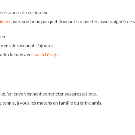
nts espaces de ce duplex.
mineux
avec son beau parquet donnant sur une terrasse baignée de s
ien.
rentale viennent s'ajouter.
salle de bain avec
wc à l'étage
.
i qu'un cave viennent compléter ses prestations.
e tennis, à vous les matchs en famille ou entre amis.