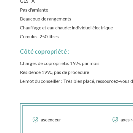
GES : A
Pas d'amiante
Beaucoup de rangements
Chauffage et eau chaude: individuel électrique
Cumulus: 250 litres
Côté copropriété :
Charges de copropriété: 192€ par mois
Résidence 1990, pas de procédure
Le mot du conseiller : Très bien placé, ressourcez-vou
ascenceur
axes r