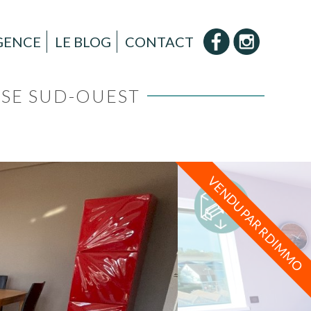
AGENCE
LE BLOG
CONTACT
SSE SUD-OUEST
VENDU PAR RDIMMO