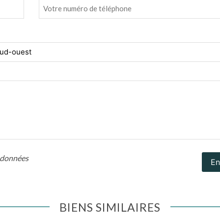
s données
En
BIENS SIMILAIRES