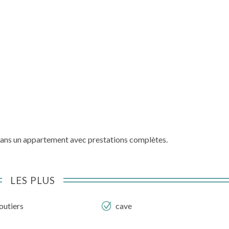
s dans un appartement avec prestations complètes.
LES PLUS
outiers
cave