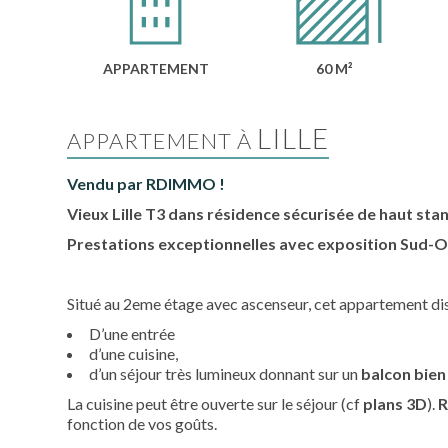
APPARTEMENT
60 M²
LILLE
APPARTEMENT À
Vendu par RDIMMO !
Vieux Lille T3 dans résidence sécurisée de haut sta
Prestations exceptionnelles avec exposition Sud-Oue
Situé au 2eme étage avec ascenseur, cet appartement di
D’une entrée
d’une cuisine,
d’un séjour très lumineux donnant sur un
balcon bien
La cuisine peut être ouverte sur le séjour (cf
plans 3D
).
R
fonction de vos goûts.