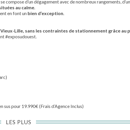
c. Il se compose d’un dégagement avec de nombreux rangements, d’un
ituées au calme
.
ent en font un
bien d’exception
.
Vieux-Lille,
sans les contraintes de stationnement grâce au 
ront #exposudouest.
arc)
n sus pour 19.990€ (Frais d’Agence Inclus)
LES PLUS