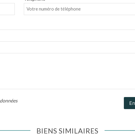
s données
En
BIENS SIMILAIRES