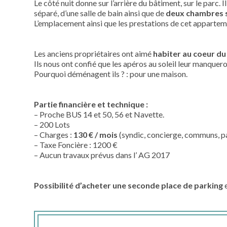
Le côté nuit donne sur l’arrière du bâtiment, sur le par
séparé, d’une salle de bain ainsi que de
deux chambres s
L’emplacement ainsi que les prestations de cet appartem
Les anciens propriétaires ont aimé
habiter au coeur du 
Ils nous ont confié que les apéros au soleil leur manque
Pourquoi déménagent ils ? : pour une maison.
Partie financière et technique :
– Proche BUS 14 et 50, 56 et Navette.
– 200 Lots
– Charges :
130 € / mois
(syndic, concierge, communs, p
– Taxe Foncière : 1200 €
– Aucun travaux prévus dans l’ AG 2017
Possibilité d’acheter une seconde place de parking
e