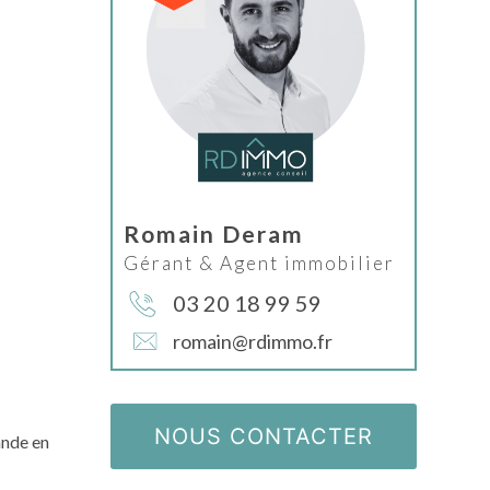
Romain Deram
Gérant & Agent immobilier
03 20 18 99 59
romain@rdimmo.fr
NOUS CONTACTER
nde en