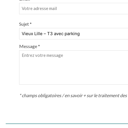
Sujet *
Message *
* champs obligatoires /
en savoir + sur le traitement de