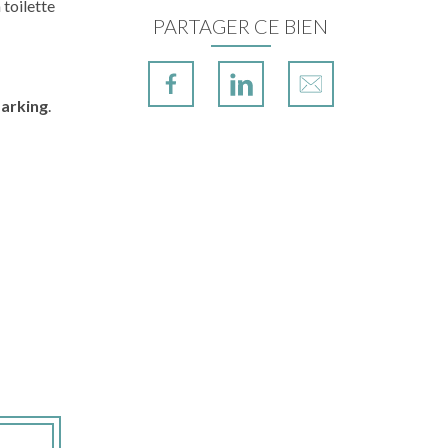
 toilette
PARTAGER CE BIEN
parking
.